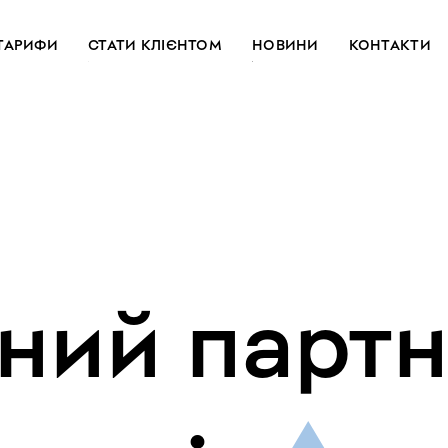
ТАРИФИ
СТАТИ КЛІЄНТОМ
НОВИНИ
КОНТАКТИ
ний
парт