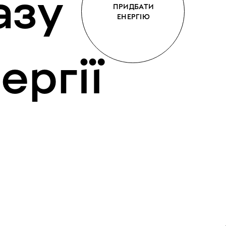
азу
ПРИДБАТИ
ЕНЕРГІЮ
ергії