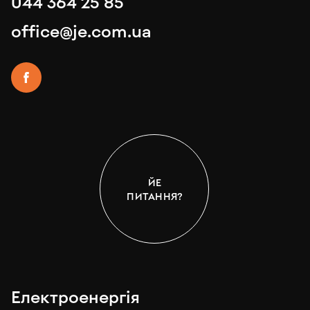
044 364 25 85
office@je.com.ua
ЙЕ
ПИТАННЯ?
Електроенергія