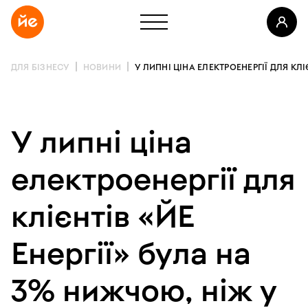
ДЛЯ БІЗНЕСУ
НОВИНИ
У ЛИПНІ ЦІНА ЕЛЕКТРОЕНЕРГІЇ ДЛЯ КЛІ
У
липні
ціна
електроенергії
для
клієнтів
«ЙЕ
Енергії»
була
на
3%
нижчою,
ніж
у