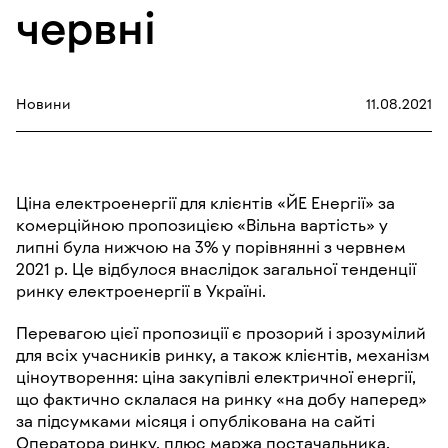
червні
Новини
11.08.2021
Ціна електроенергії для клієнтів «ЙЕ Енергії» за
комерційною пропозицією «Вільна вартість» у
липні була нижчою на 3% у порівнянні з червнем
2021 р. Це відбулося внаслідок загальної тенденції
ринку електроенергії в Україні.
Перевагою цієї пропозиції є прозорий і зрозумілий
для всіх учасників ринку, а також клієнтів, механізм
ціноутворення: ціна закупівлі електричної енергії,
що фактично склалася на ринку «на добу наперед»
за підсумками місяця і опублікована на сайті
Оператора ринку, плюс маржа постачальника.