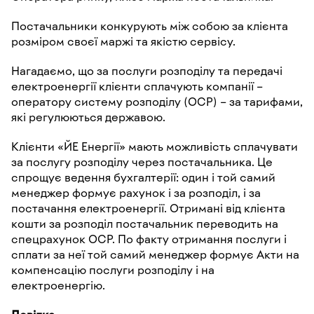
Постачальники конкурують між собою за клієнта
розміром своєї маржі та якістю сервісу.
Нагадаємо, що за послуги розподілу та передачі
електроенергії клієнти сплачують компанії –
оператору систему розподілу (ОСР) – за тарифами,
які регулюються державою.
Клієнти «ЙЕ Енергії» мають можливість сплачувати
за послугу розподілу через постачальника. Це
спрощує ведення бухгалтерії: один і той самий
менеджер формує рахунок і за розподіл, і за
постачання електроенергії. Отримані від клієнта
кошти за розподіл постачальник переводить на
спецрахунок ОСР. По факту отримання послуги і
сплати за неї той самий менеджер формує Акти на
компенсацію послуги розподілу і на
електроенергію.