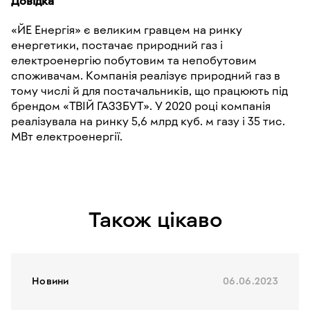
Довідка
«ЙЕ Енергія» є великим гравцем на ринку
енергетики, постачає природний газ і
електроенергію побутовим та непобутовим
споживачам. Компанія реалізує природний газ в
тому числі й для постачальників, що працюють під
брендом «ТВІЙ ГАЗЗБУТ». У 2020 році компанія
реалізувала на ринку 5,6 млрд куб. м газу і 35 тис.
МВт електроенергії.
Також цікаво
Новини
06.06.2023