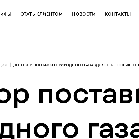
РИФЫ
СТАТЬ КЛИЕНТОМ
НОВОСТИ
КОНТАКТЫ
ЦИЯ
ДОГОВОР ПОСТАВКИ ПРИРОДНОГО ГАЗА (ДЛЯ НЕБЫТОВЫХ ПОТ
ор
постав
дного
газ