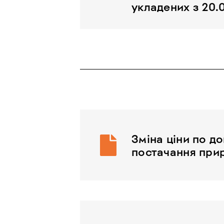
укладених з 20.
Зміна ціни по д
постачання при