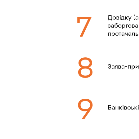
Довідку (а
заборгова
постачаль
Заява-пр
Банківські