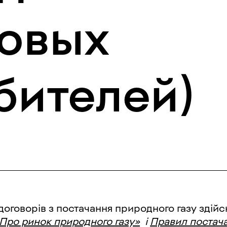
овых
бителей)
оговорів з постачання природного газу здійс
«Про ринок природного газу»
і
Правил постач