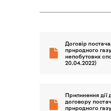
Договір постач
природного газу
непобутових спо
20.04.2022)
Припинення дії 
договору поста
природного газу