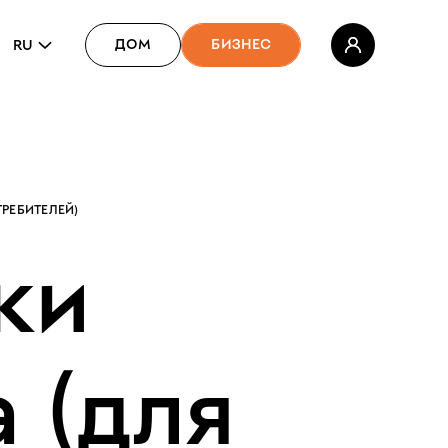
ДОМ
БИЗНЕС
RU
РЕБИТЕЛЕЙ)
ки
а
(для