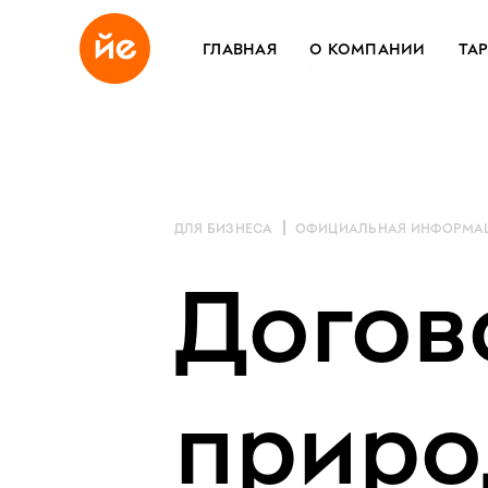
ГЛАВНАЯ
О КОМПАНИИ
ТА
ДЛЯ БИЗНЕСА
ОФИЦИАЛЬНАЯ ИНФОРМА
Догов
приро