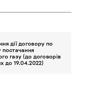
ня дії договору по
 постачання
го газу (до договорів
х до 19.04.2022)